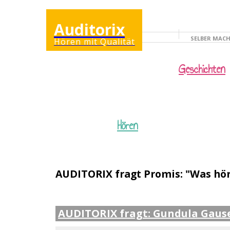
Auditorix
SELBER MAC
Hören mit Qualität
KINDERSEITE
Geschichten
Hören
AUDITORIX fragt Promis: "Was hör
AUDITORIX fragt: Gundula Gaus