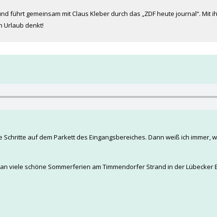
nd führt gemeinsam mit Claus Kleber durch das „ZDF heute journal“. Mit i
n Urlaub denkt!
 Schritte auf dem Parkett des Eingangsbereiches. Dann weiß ich immer,
 an viele schöne Sommerferien am Timmendorfer Strand in der Lübecker B