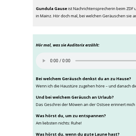
Gundula Gause
ist Nachrichtensprecherin beim ZDF u
in Mainz. Hör doch mal, bei welchen Geräuschen sie a
Hör mal, was sie Auditorix erzählt:
Bei welchem Geräusch denkst du an zu Hause?
Wenn ich die Haustüre zugehen höre – und danach die
Und bei welchem Geräusch an Urlaub?
Das Geschrei der Möwen an der Ostsee erinnert mich
Was hörst du, um zu entspannen?
Am liebsten nichts: Ruhe!
Was hörst du, wenn du gute Laune hast?