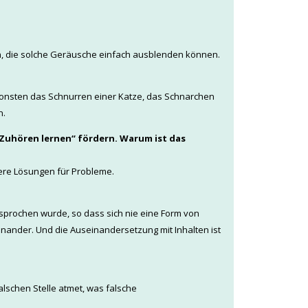
n, die solche Geräusche einfach ausblenden können.
sonsten das Schnurren einer Katze, das Schnarchen
n.
 Zuhören lernen“ fördern. Warum ist das
sere Lösungen für Probleme.
prochen wurde, so dass sich nie eine Form von
nander. Und die Auseinandersetzung mit Inhalten ist
alschen Stelle atmet, was falsche