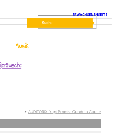
ERWACHSENENSEITE
Musik
Geräusche
Kinderseite
AUDITORIX fragt Promis: Gundula Gause