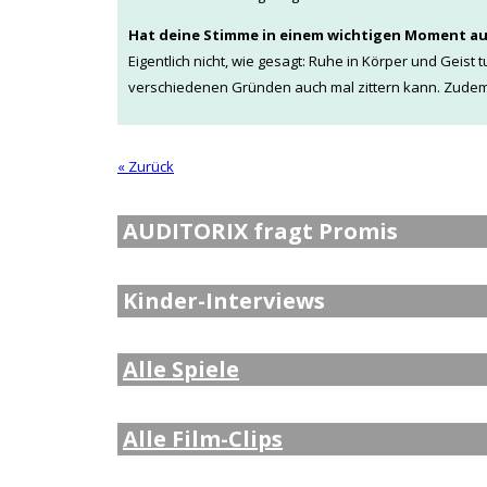
Hat deine Stimme in einem wichtigen Moment au
Eigentlich nicht, wie gesagt: Ruhe in Körper und Geis
verschiedenen Gründen auch mal zittern kann. Zudem 
« Zurück
AUDITORIX fragt Promis
Kinder-Interviews
Alle Spiele
Alle Film-Clips