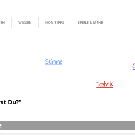
HEN
WISSEN
HÖR-TIPPS
SPIELE & MEHR
Stimme
Technik
st Du?"
e