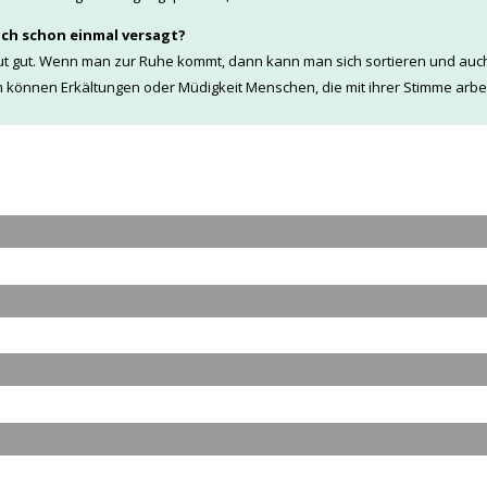
ch schon einmal versagt?
t tut gut. Wenn man zur Ruhe kommt, dann kann man sich sortieren und au
können Erkältungen oder Müdigkeit Menschen, die mit ihrer Stimme arbeit