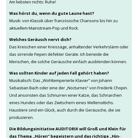
Am liebsten nichts: Ruhe!
Was hörst du, wenn du gute Laune hast?
Musik: von Klassik über französische Chansons bis hin zu
aktuellem Mainstream-Pop und Rock.
Welches Geräusch nervt dich?
Das Kreischen einer Kreissäge, anhaltender Verkehrslärm oder
das sirrende Fiepen defekter Geräte. Ich beneide die
Menschen, die solche Geräusche einfach ausblenden können.
Was sollten Kinder auf jeden Fall gehört haben?
Musikalisch: Das „Wohltemperierte Klavier“ von Johann
Sebastian Bach oder eine der „Nocturnes“ von Frederik Chopin.
Und ansonsten das Schnurren einer Katze, das Schnarchen
eines Hundes oder das Zwitschern eines Wellensittichs.
Haustiere sind ein Glück, auch durch die Geräusche, die sie
produzieren.
Die Bildungsinitiative AUDITORIX will Groß und Klein für
das Thema „Hören“ begeistern und das richtige „Hin-