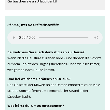
Geräuschen sie an Urlaub denkt!
Hör mal, was sie Auditorix erzählt:
Bei welchem Geräusch denkst du an zu Hause?
Wenn ich die Haustüre zugehen höre – und danach die Schritte
auf dem Parkett des Eingangsbereiches. Dann weiß ich immer,
wer gerade nach Hause kommt.
Und bei welchem Geräusch an Urlaub?
Das Geschrei der Möwen an der Ostsee erinnert mich an viele
schöne Sommerferien am Timmendorfer Strand in der
Lübecker Bucht.
Was hörst du, um zu entspannen?