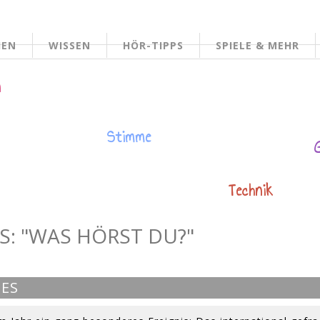
HEN
WISSEN
HÖR-TIPPS
SPIELE & MEHR
n
Stimme
Technik
S: "WAS HÖRST DU?"
NES