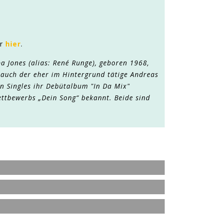
hr
hier
.
a Jones (alias: René Runge), geboren 1968,
m auch der eher im Hintergrund tätige Andreas
en Singles ihr Debütalbum "In Da Mix"
ettbewerbs „Dein Song“ bekannt. Beide sind