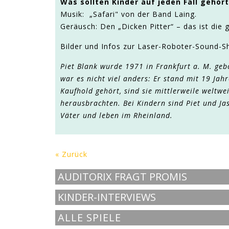
Was sollten Kinder auf jeden Fall gehör
Musik: „Safari" von der Band Laing.
Geräusch: Den „Dicken Pitter“ – das ist die
Bilder und Infos zur Laser-Roboter-Sound-S
Piet Blank wurde 1971 in Frankfurt a. M. geb
war es nicht viel anders: Er stand mit 19 Jah
Kaufhold gehört, sind sie mittlerweile weltw
herausbrachten. Bei Kindern sind Piet und J
Väter und leben im Rheinland.
« Zurück
AUDITORIX FRAGT PROMIS
KINDER-INTERVIEWS
ALLE SPIELE