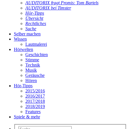
AUDITORIX fragt Promis: Tom Bartels
AUDITORIX bei Timster
Hör-Tipps
Übersicht
Rechtliches
Suche
Selber machen
Wissen
Lautmalerei
Hörwelten
Geschichten
Stimme
Technik
Musik
Geräusche
Hören
Hör-Tipps
2015/2016
2016/2017
2017/2018
2018/2019
Features
Spiele & mehr