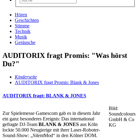
Hören
Geschichten
Stimme
Technik
Musik
Geräusche
AUDITORIX fragt Promis: "Was hörst
Du?"
Kinderseite
AUDITORIX fragt Promis: Blank & Jones
AUDITORIX fragt: BLANK & JONES
Bild:
Zur Spielemesse Gamescom gab es in diesem Jahr
Soundcolours
ein ganz besonderes Ereignis: Das international
GmbH & Co
gefragte DJ-Team
BLANK & JONES
aus Köln
KG
lockte 50.000 Neugierige mit ihrer Laser-Roboter-
Sound-Show: „SilentMod“ in den Kölner DOM.