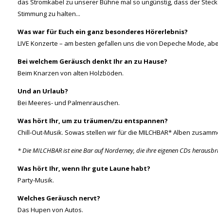
das Stromkabel zu unserer Bühne mal so ungünstig, dass der Steck
Stimmung zu halten...
Was war für Euch ein ganz besonderes Hörerlebnis?
LIVE Konzerte – am besten gefallen uns die von Depeche Mode, abe
Bei welchem Geräusch denkt Ihr an zu Hause?
Beim Knarzen von alten Holzböden.
Und an Urlaub?
Bei Meeres- und Palmenrauschen.
Was hört Ihr, um zu träumen/zu entspannen?
Chill-Out-Musik. Sowas stellen wir für die MILCHBAR* Alben zusamm
* Die MILCHBAR ist eine Bar auf Norderney, die ihre eigenen CDs herausbri
Was hört Ihr, wenn Ihr gute Laune habt?
Party-Musik.
Welches Geräusch nervt?
Das Hupen von Autos.