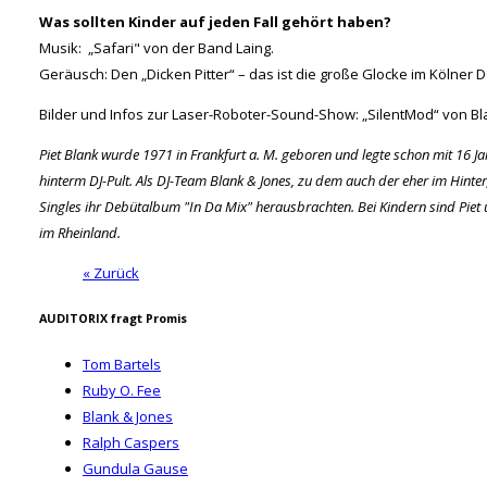
Was sollten Kinder auf jeden Fall gehört haben?
Musik: „Safari" von der Band Laing.
Geräusch: Den „Dicken Pitter“ – das ist die große Glocke im Kölner 
Bilder und Infos zur Laser-Roboter-Sound-Show: „SilentMod“ von Bl
Piet Blank wurde 1971 in Frankfurt a. M. geboren und legte schon mit 16 Jah
hinterm DJ-Pult. Als DJ-Team Blank & Jones, zu dem auch der eher im Hinter
Singles ihr Debütalbum "In Da Mix" herausbrachten. Bei Kindern sind Piet
im Rheinland.
« Zurück
AUDITORIX fragt Promis
Tom Bartels
Ruby O. Fee
Blank & Jones
Ralph Caspers
Gundula Gause