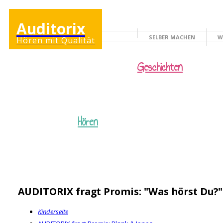
Auditorix
SELBER MACHEN
W
Hören mit Qualität
KINDERSEITE
Geschichten
Hören
AUDITORIX fragt Promis: "Was hörst Du?"
Kinderseite