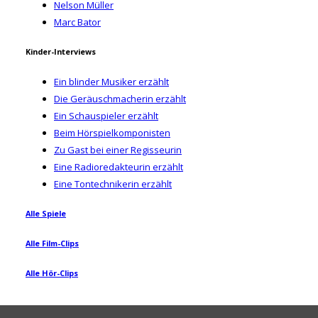
Nelson Müller
Marc Bator
Kinder-Interviews
Ein blinder Musiker erzählt
Die Geräuschmacherin erzählt
Ein Schauspieler erzählt
Beim Hörspielkomponisten
Zu Gast bei einer Regisseurin
Eine Radioredakteurin erzählt
Eine Tontechnikerin erzählt
Alle Spiele
Alle Film-Clips
Alle Hör-Clips