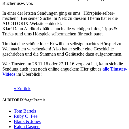
Bücher usw. vor.
In einer der letzten Sendungen ging es ums "Hörspiele-selber-
machen". Bei seiner Suche im Netz zu diesem Thema hat er die
AUDITORIX-Website entdeckt.
Klar! Denn Auditorix hält ja auch alle wichtigen Infos, Tipps &
Tricks rund ums Hörspiele selbermachen für euch parat.
Tim hat eine schöne Idee: Er will ein selbstgemachtes Hörspiel zu
Weihnachten verschenken! Also hat er selber eine Geschichte
geschrieben und die Stimmen und Geräusche dazu aufgenommen.
Wer Timster am 26.11.16 oder 27.11.16 verpasst hat, kann sich die
Sendung auch jetzt noch online angucken: Hier gibt es
alle Timster-
Videos
im Überblick!
« Zurück
AUDITORIX fragt Promis
Tom Bartels
Ruby O. Fee
Blank & Jones
Ralph Caspers