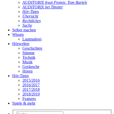
AUDITORIX fragt Promis: Tom Bartels
AUDITORIX bei Timster
Hör-Tipps
Übersicht
Rechtliches
Suche
Selber machen
Wissen
Lautmalerei
Hörwelten
Geschichten
Stimme
Technik
Musik
Geräusche
Hören
Hör-Tipps
2015/2016
2016/2017
2017/2018
2018/2019
Features
Spiele & mehr