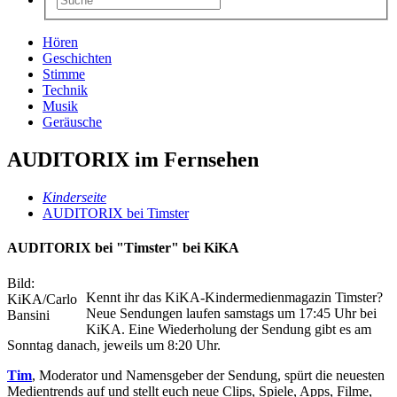
Hören
Geschichten
Stimme
Technik
Musik
Geräusche
AUDITORIX im Fernsehen
Kinderseite
AUDITORIX bei Timster
AUDITORIX bei "Timster" bei KiKA
Bild:
Kennt ihr das KiKA-Kindermedienmagazin Timster?
KiKA/Carlo
Neue Sendungen laufen samstags um 17:45 Uhr bei
Bansini
KiKA. Eine Wiederholung der Sendung gibt es am
Sonntag danach, jeweils um 8:20 Uhr.
Tim
, Moderator und Namensgeber der Sendung, spürt die neuesten
Medientrends auf und stellt euch neue Clips, Spiele, Apps, Filme,