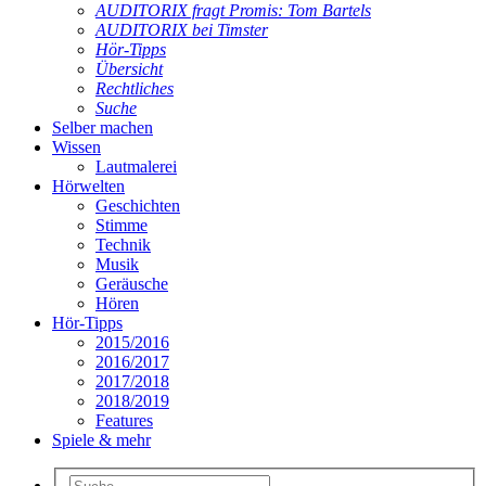
AUDITORIX fragt Promis: Tom Bartels
AUDITORIX bei Timster
Hör-Tipps
Übersicht
Rechtliches
Suche
Selber machen
Wissen
Lautmalerei
Hörwelten
Geschichten
Stimme
Technik
Musik
Geräusche
Hören
Hör-Tipps
2015/2016
2016/2017
2017/2018
2018/2019
Features
Spiele & mehr