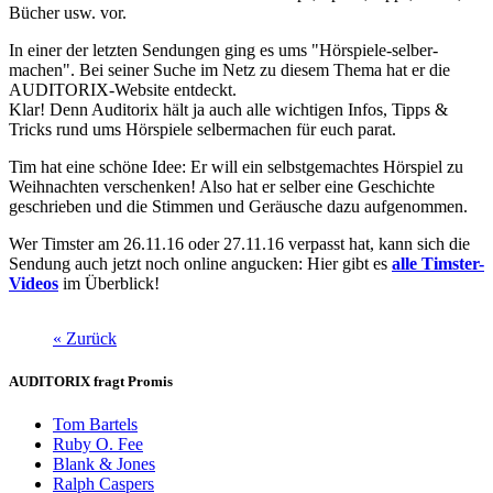
Bücher usw. vor.
In einer der letzten Sendungen ging es ums "Hörspiele-selber-
machen". Bei seiner Suche im Netz zu diesem Thema hat er die
AUDITORIX-Website entdeckt.
Klar! Denn Auditorix hält ja auch alle wichtigen Infos, Tipps &
Tricks rund ums Hörspiele selbermachen für euch parat.
Tim hat eine schöne Idee: Er will ein selbstgemachtes Hörspiel zu
Weihnachten verschenken! Also hat er selber eine Geschichte
geschrieben und die Stimmen und Geräusche dazu aufgenommen.
Wer Timster am 26.11.16 oder 27.11.16 verpasst hat, kann sich die
Sendung auch jetzt noch online angucken: Hier gibt es
alle Timster-
Videos
im Überblick!
« Zurück
AUDITORIX fragt Promis
Tom Bartels
Ruby O. Fee
Blank & Jones
Ralph Caspers