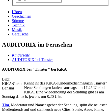
Hören
Geschichten
Stimme
Technik
Musik
Geräusche
AUDITORIX im Fernsehen
Kinderseite
AUDITORIX bei Timster
AUDITORIX bei "Timster" bei KiKA
Bild:
Kennt ihr das KiKA-Kindermedienmagazin Timster?
KiKA/Carlo
Neue Sendungen laufen samstags um 17:45 Uhr bei
Bansini
KiKA. Eine Wiederholung der Sendung gibt es am
Sonntag danach, jeweils um 8:20 Uhr.
Tim
, Moderator und Namensgeber der Sendung, spürt die neuesten
Medientrends auf und stellt euch neue Clips, Spiele, Apps, Filme,