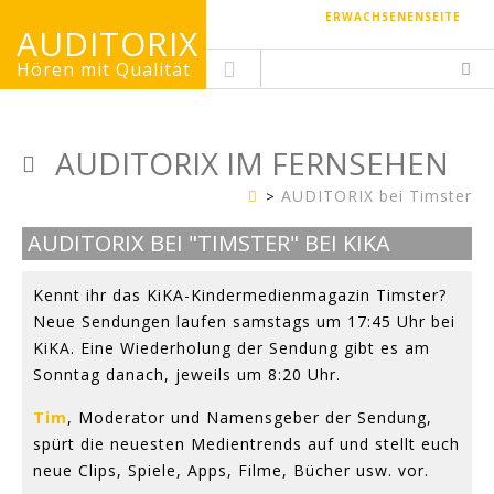
ERWACHSENENSEITE
AUDITORIX
Hören mit Qualität
AUDITORIX IM FERNSEHEN
AUDITORIX bei Timster
Kinderseite
AUDITORIX BEI "TIMSTER" BEI KIKA
Carlo
ni
Kennt ihr das KiKA-Kindermedienmagazin Timster?
Neue Sendungen laufen samstags um 17:45 Uhr bei
KiKA. Eine Wiederholung der Sendung gibt es am
Sonntag danach, jeweils um 8:20 Uhr.
Tim
, Moderator und Namensgeber der Sendung,
spürt die neuesten Medientrends auf und stellt euch
neue Clips, Spiele, Apps, Filme, Bücher usw. vor.