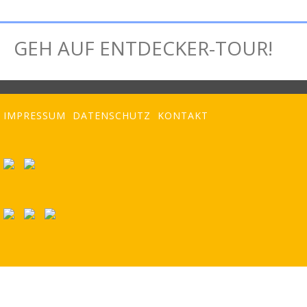
GEH AUF ENTDECKER-TOUR!
MUSIK-BOX
GERÄUSCHE-BOX
SPIELE-TIPP
HÖR-TIPPS
IMPRESSUM
DATENSCHUTZ
KONTAKT