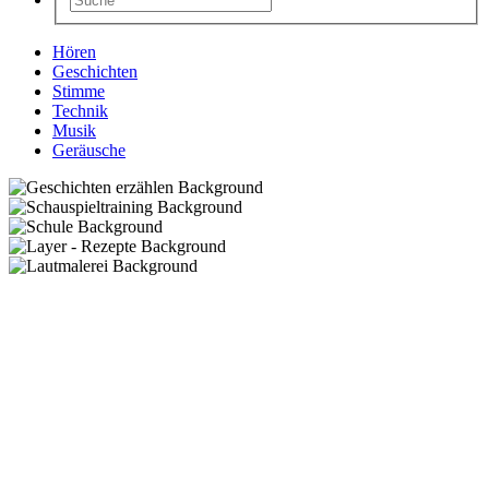
Hören
Geschichten
Stimme
Technik
Musik
Geräusche