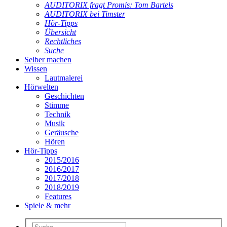
AUDITORIX fragt Promis: Tom Bartels
AUDITORIX bei Timster
Hör-Tipps
Übersicht
Rechtliches
Suche
Selber machen
Wissen
Lautmalerei
Hörwelten
Geschichten
Stimme
Technik
Musik
Geräusche
Hören
Hör-Tipps
2015/2016
2016/2017
2017/2018
2018/2019
Features
Spiele & mehr